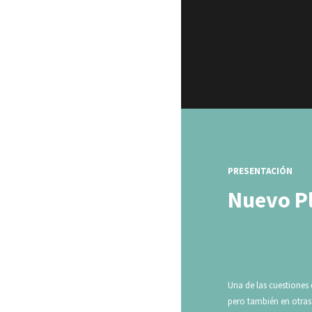
PRESENTACIÓN
Nuevo Pl
Una de las cuestione
pero también en otras 