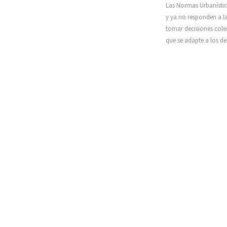
Las Normas Urbanístic
y ya no responden a l
tomar decisiones cole
que se adapte a los des