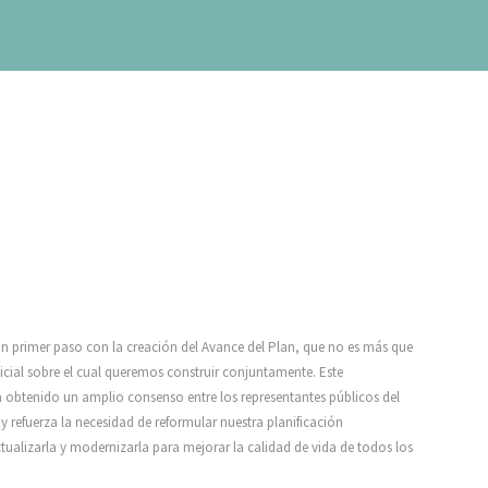
 primer paso con la creación del Avance del Plan, que no es más que
icial sobre el cual queremos construir conjuntamente. Este
obtenido un amplio consenso entre los representantes públicos del
 refuerza la necesidad de reformular nuestra planificación
ctualizarla y modernizarla para mejorar la calidad de vida de todos los