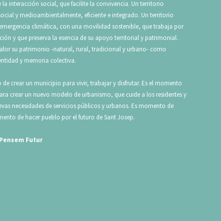
la interacción social, que facilite la convivencia. Un territorio
cial y medioambientalmente, eficiente e integrado. Un territorio
 emergencia climática, con una movilidad sostenible, que trabaja por
ción y que preserva la esencia de su apoyo territorial y patrimonial.
lor su patrimonio -natural, rural, tradicional y urbano- como
entidad y memoria colectiva.
de crear un municipio para vivir, trabajar y disfrutar. Es el momento
para crear un nuevo modelo de urbanismo, que cuide a los residentes y
uevas necesidades de servicios públicos y urbanos. Es momento de
ento de hacer pueblo por el futuro de Sant Josep.
 Pensem Futur