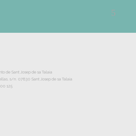
o de Sant Josep de sa Talaia
llas, s/n. 07830 Sant Josep de sa Talaia
800 125