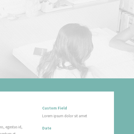
Custom Field
Lorem ipsum dolor sit amet
o, egestas id,
Date
mentum et,