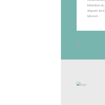
bibendum at, p
aliquam dui.Ex
laborum